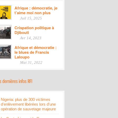
Afrique : démocratie, je
t’aime moi non plus
Juil 15, 2025
Crispation politique à
Djibouti
Avr 14, 2023
Afrique et démocratie :
le blues de Francis
Laloupo
Mai 31, 2022
Nigeria: plus de 300 victimes
d'enlèvement libérées lors d'une
opération de sauvetage majeure