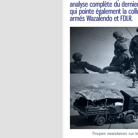
Troupes rwandaises sur le