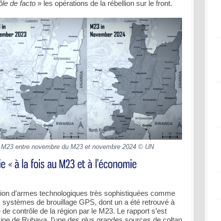
ôle de facto
» les opérations de la rébellion sur le front.
du M23 entre novembre du M23 et novembre 2024 © UN
sation d’armes technologiques très sophistiquées comme
 systèmes de brouillage GPS, dont un a été retrouvé à
e contrôle de la région par le M23. Le rapport s’est
 mine de Rubaya, l’une des plus grandes sources de coltan