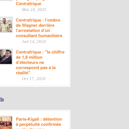
Centrafrique
Mai 24, 2025
Centrafrique : l’ombre
de Wagner derrière
l’arrestation d’un
consultant humanitaire
Juil 14, 2024
Centrafrique : "le chiffre
de 1,8 million
d’électeurs ne
correspond pas à la
réalité"
Oct 17, 2020
Paris-Kigali : détention
à perpétuité confirmée