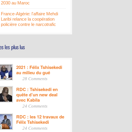
2030 au Maroc
France-Algérie: l'affaire Mehdi
Laribi relance la coopération
policière contre le narcotrafic
2021 : Félix Tshisekedi
au milieu du gué
28 Comments
RDC : Tshisekedi en
quête d’un new deal
avec Kabila
24 Comments
RDC : les 12 travaux de
Félix Tshisekedi
24 Comments