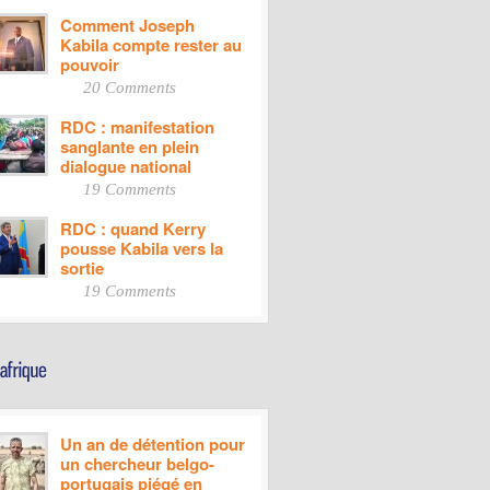
Comment Joseph
Kabila compte rester au
pouvoir
20 Comments
RDC : manifestation
sanglante en plein
dialogue national
19 Comments
RDC : quand Kerry
pousse Kabila vers la
sortie
19 Comments
Un an de détention pour
un chercheur belgo-
portugais piégé en