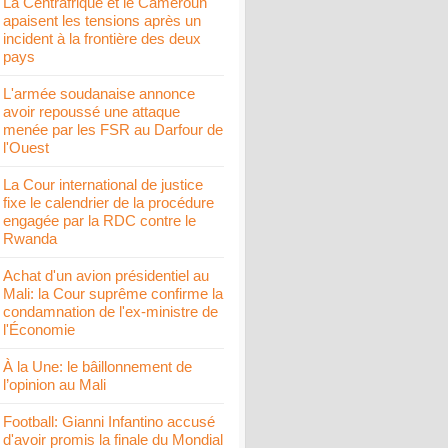
La Centrafrique et le Cameroun
apaisent les tensions après un
incident à la frontière des deux
pays
L'armée soudanaise annonce
avoir repoussé une attaque
menée par les FSR au Darfour de
l'Ouest
La Cour international de justice
fixe le calendrier de la procédure
engagée par la RDC contre le
Rwanda
Achat d'un avion présidentiel au
Mali: la Cour suprême confirme la
condamnation de l'ex-ministre de
l'Économie
À la Une: le bâillonnement de
l’opinion au Mali
Football: Gianni Infantino accusé
d'avoir promis la finale du Mondial