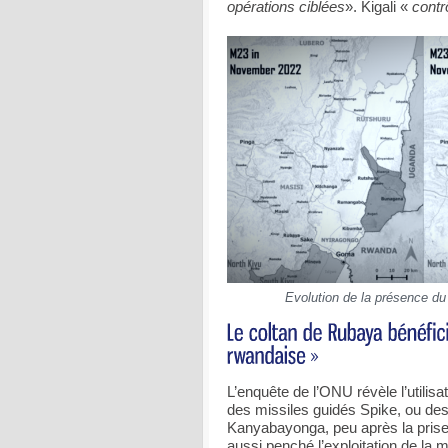
opérations ciblées
». Kigali «
contr
Evolution de la présence 
L’enquête de l’ONU révèle l’utili
des missiles guidés Spike, ou des
Kanyabayonga, peu après la prise d
aussi penché l’exploitation de la