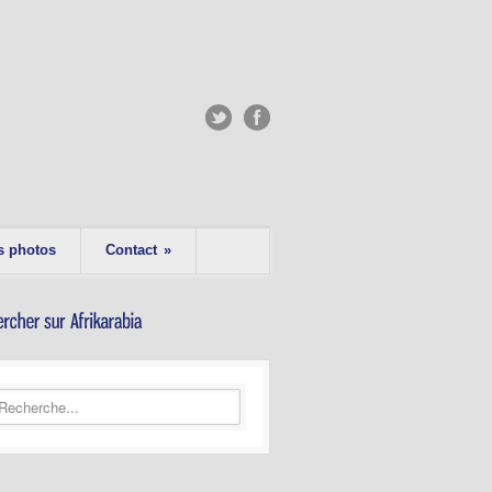
s photos
Contact
»