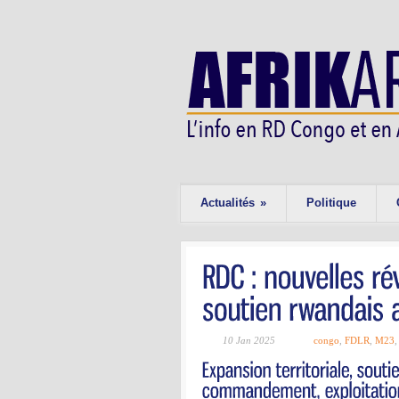
Actualités
»
Politique
10 Jan 2025
congo
,
FDLR
,
M23