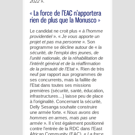
2022
».
Le candidat ne croit plus «
à l’homme
providentiel
». «
Je vous apporte un
projet et pas ma personne ».
Son
programme se décline autour de «
la
sécurité, de l’emploi des jeunes, de
l’unité nationale, de la réhabilitation de
l’intérêt général et de la réaffirmation
de la primauté de l’Etat
». Rien de très
neuf par rapport aux programmes de
ses concurrents, mais la faillite de
l’Etat dans toutes ses missions
premières (sécurité, santé, éducation,
infrastructures…) laisse peu de place
à l’originalité. Concernant la sécurité,
Delly Sesanga souhaite construire
une armée forte. «
Nous avons des
hommes en armes, mais pas une
armée
». Il s’est également positionné
contre l’entrée de la RDC dans l’East
African Community (EAC). «
La force