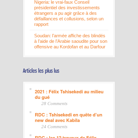
Nigeria: le vrai-faux Conseil
présidentiel des investissements
étrangers a pu agir grâce à des
défaillances et collusions, selon un
rapport
Soudan: l’armée affiche des blindés
à l’aide de l’Arabie saoudite pour son
offensive au Kordofan et au Darfour
2021 : Félix Tshisekedi au milieu
du gué
28 Comments
RDC : Tshisekedi en quête d’un
new deal avec Kabila
24 Comments
RDC : les 12 travaux de Félix