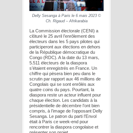
Delly Sesanga à Paris le 6 mais 2023 ©
Ch. Rigaud – Afrikarabia
La Commission électorale (CENI) a
clôturé le 25 avril l’enrôlement des
électeurs dans les 5 pays pilotes qui
participeront aux élections en dehors
de la République démocratique du
Congo (RDC). A la date du 13 mars,
5.511 électeurs de la diaspora
s’étaient enregistrés en France. Un
chiffre qui pèsera bien peu dans le
scrutin par rapport aux 46 millions de
Congolais qui se sont enrôlés aux
quatre coins du pays. Pourtant, la
diaspora reste un acteur influent pour
chaque élection. Les candidats à la
présidentielle de décembre l’ont bien
compris, à l’image de l’opposant Delly
Sesanga. Le patron du parti l’Envol
était à Paris ce week-end pour
rencontrer la diaspora congolaise et
présenter son projet.