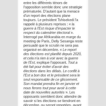
entre les différents ténors de
l’opposition semble donc une stratégie
prématurée. D’autant que la menace
d’un report des élections plane
toujours. Le président Tshisekedi l’a
rappelé à plusieurs reprises : «
la
guerre à l’Est risque d’impacter le
respect du calendrier électoral
».
Interrogé par Afrikarabia en marge du
meeting de Paris, Delly Sesanga reste
persuadé que le scrutin ne sera pas
organisé en décembre. «
Le report
des élections est planifié depuis 2020,
et cela n’a rien à voir avec la guerre
de l’Est,
explique l’opposant.
Tout a
été fait pour éviter d’avoir des
élections dans les délais. Le conflit à
l’Est a bon dos et le président sera le
seul responsable de ce glissement.
Son mandat prendra fin en janvier et
nous ferons tout pour avoir à cette
date de nouvelles autorités
». Les
opposants semblent donc attendre de
savoir si les élections se tiendront en
décembre, ou seront reportées, avant