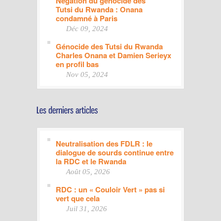
Négation du génocide des
Tutsi du Rwanda : Onana
condamné à Paris
Déc 09, 2024
Génocide des Tutsi du Rwanda
Charles Onana et Damien Serieyx
en profil bas
Nov 05, 2024
Neutralisation des FDLR : le
dialogue de sourds continue entre
la RDC et le Rwanda
Août 05, 2026
RDC : un « Couloir Vert » pas si
vert que cela
Juil 31, 2026