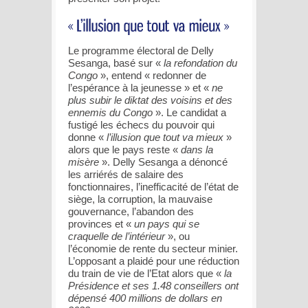
Le programme électoral de Delly
Sesanga, basé sur «
la refondation du
Congo
», entend « redonner de
l’espérance à la jeunesse » et «
ne
plus subir le diktat des voisins et des
ennemis du Congo
». Le candidat a
fustigé les échecs du pouvoir qui
donne «
l’illusion que tout va mieux
»
alors que le pays reste «
dans la
misère
». Delly Sesanga a dénoncé
les arriérés de salaire des
fonctionnaires, l’inefficacité de l’état de
siège, la corruption, la mauvaise
gouvernance, l’abandon des
provinces et «
un pays qui se
craquelle de l’intérieur
», ou
l’économie de rente du secteur minier.
L’opposant a plaidé pour une réduction
du train de vie de l’Etat alors que «
la
Présidence et ses 1.48 conseillers ont
dépensé 400 millions de dollars en