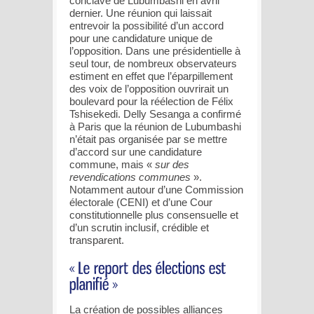
conclave de Lubumbashi en avril
dernier. Une réunion qui laissait
entrevoir la possibilité d’un accord
pour une candidature unique de
l’opposition. Dans une présidentielle à
seul tour, de nombreux observateurs
estiment en effet que l’éparpillement
des voix de l’opposition ouvrirait un
boulevard pour la réélection de Félix
Tshisekedi. Delly Sesanga a confirmé
à Paris que la réunion de Lubumbashi
n’était pas organisée par se mettre
d’accord sur une candidature
commune, mais «
sur des
revendications communes
».
Notamment autour d’une Commission
électorale (CENI) et d’une Cour
constitutionnelle plus consensuelle et
d’un scrutin inclusif, crédible et
transparent.
La création de possibles alliances