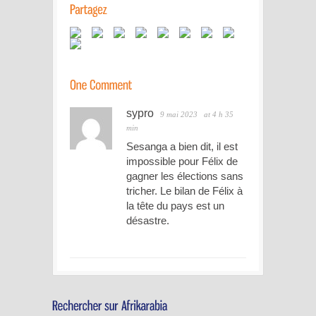
sypro
9 mai 2023
at 4 h 35
min
Sesanga a bien dit, il est
impossible pour Félix de
gagner les élections sans
tricher. Le bilan de Félix à
la tête du pays est un
désastre.