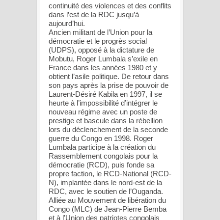
continuité des violences et des conflits
dans l’est de la RDC jusqu’à
aujourd’hui.
Ancien militant de l’Union pour la
démocratie et le progrès social
(UDPS), opposé à la dictature de
Mobutu, Roger Lumbala s’exile en
France dans les années 1980 et y
obtient l’asile politique. De retour dans
son pays après la prise de pouvoir de
Laurent-Désiré Kabila en 1997, il se
heurte à l’impossibilité d’intégrer le
nouveau régime avec un poste de
prestige et bascule dans la rébellion
lors du déclenchement de la seconde
guerre du Congo en 1998. Roger
Lumbala participe à la création du
Rassemblement congolais pour la
démocratie (RCD), puis fonde sa
propre faction, le RCD-National (RCD-
N), implantée dans le nord-est de la
RDC, avec le soutien de l’Ouganda.
Alliée au Mouvement de libération du
Congo (MLC) de Jean-Pierre Bemba
et à l’Union des patriotes congolais