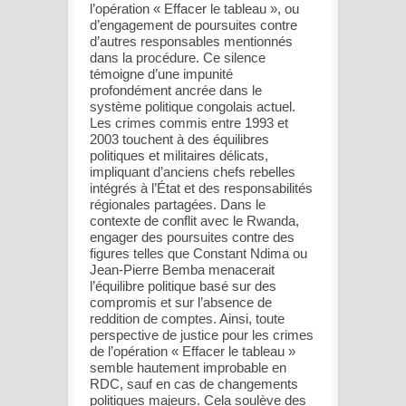
l’opération « Effacer le tableau », ou
d’engagement de poursuites contre
d’autres responsables mentionnés
dans la procédure. Ce silence
témoigne d’une impunité
profondément ancrée dans le
système politique congolais actuel.
Les crimes commis entre 1993 et
2003 touchent à des équilibres
politiques et militaires délicats,
impliquant d’anciens chefs rebelles
intégrés à l’État et des responsabilités
régionales partagées. Dans le
contexte de conflit avec le Rwanda,
engager des poursuites contre des
figures telles que Constant Ndima ou
Jean-Pierre Bemba menacerait
l’équilibre politique basé sur des
compromis et sur l’absence de
reddition de comptes. Ainsi, toute
perspective de justice pour les crimes
de l’opération « Effacer le tableau »
semble hautement improbable en
RDC, sauf en cas de changements
politiques majeurs. Cela soulève des