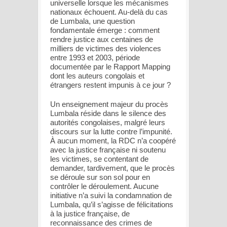
universelle lorsque les mécanismes
nationaux échouent. Au-delà du cas
de Lumbala, une question
fondamentale émerge : comment
rendre justice aux centaines de
milliers de victimes des violences
entre 1993 et 2003, période
documentée par le Rapport Mapping
dont les auteurs congolais et
étrangers restent impunis à ce jour ?
Un enseignement majeur du procès
Lumbala réside dans le silence des
autorités congolaises, malgré leurs
discours sur la lutte contre l’impunité.
À aucun moment, la RDC n’a coopéré
avec la justice française ni soutenu
les victimes, se contentant de
demander, tardivement, que le procès
se déroule sur son sol pour en
contrôler le déroulement. Aucune
initiative n’a suivi la condamnation de
Lumbala, qu’il s’agisse de félicitations
à la justice française, de
reconnaissance des crimes de