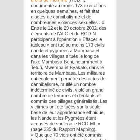
documente au moins 173 exécutions
en quelques semaines, et fait état
d’actes de cannibalisme et de
nombreuses violences sexuelles : «
Entre le 12 et le 29 octobre 2002, des
éléments de l’ALC et du RCD-N
participant à l’opération « Effacer le
tableau » ont tué au moins 173 civils
nande et pygmées à Mambasa et
dans les villages situés le long de
l’axe Mambasa-Beni, notamment à
Teturi, Mwemba et Byakato, dans le
territoire de Mambasa. Les militaires
ont également perpétré des actes de
cannibalisme, mutilé un nombre
indéterminé de civils, violé un grand
nombre de femmes et d’enfants et
commis des pillages généralisés. Les
victimes ont été tuées sur la seule
base de leur appartenance ethnique,
les Nande et les Pygmées étant
accusés de soutenir le RCD-ML »
(page 235 du Rapport Mapping).
« Quelque 70 viols ont été commis