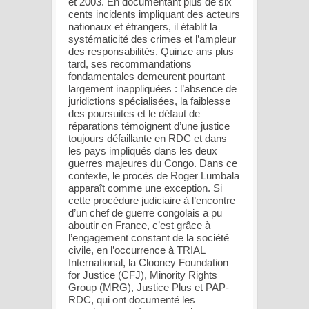
et 2003. En documentant plus de six
cents incidents impliquant des acteurs
nationaux et étrangers, il établit la
systématicité des crimes et l’ampleur
des responsabilités. Quinze ans plus
tard, ses recommandations
fondamentales demeurent pourtant
largement inappliquées : l’absence de
juridictions spécialisées, la faiblesse
des poursuites et le défaut de
réparations témoignent d’une justice
toujours défaillante en RDC et dans
les pays impliqués dans les deux
guerres majeures du Congo. Dans ce
contexte, le procès de Roger Lumbala
apparaît comme une exception. Si
cette procédure judiciaire à l’encontre
d’un chef de guerre congolais a pu
aboutir en France, c’est grâce à
l’engagement constant de la société
civile, en l’occurrence à TRIAL
International, la Clooney Foundation
for Justice (CFJ), Minority Rights
Group (MRG), Justice Plus et PAP-
RDC, qui ont documenté les