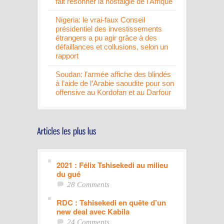
fait résonner la nostalgie de l'Afrique
Nigeria: le vrai-faux Conseil
présidentiel des investissements
étrangers a pu agir grâce à des
défaillances et collusions, selon un
rapport
Soudan: l’armée affiche des blindés
à l’aide de l’Arabie saoudite pour son
offensive au Kordofan et au Darfour
2021 : Félix Tshisekedi au milieu
du gué
28 Comments
RDC : Tshisekedi en quête d’un
new deal avec Kabila
24 Comments