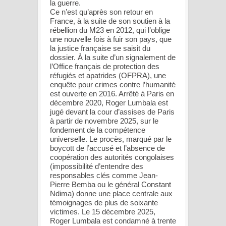
la guerre.
Ce n’est qu’après son retour en
France, à la suite de son soutien à la
rébellion du M23 en 2012, qui l’oblige
une nouvelle fois à fuir son pays, que
la justice française se saisit du
dossier. À la suite d’un signalement de
l’Office français de protection des
réfugiés et apatrides (OFPRA), une
enquête pour crimes contre l’humanité
est ouverte en 2016. Arrêté à Paris en
décembre 2020, Roger Lumbala est
jugé devant la cour d’assises de Paris
à partir de novembre 2025, sur le
fondement de la compétence
universelle. Le procès, marqué par le
boycott de l’accusé et l’absence de
coopération des autorités congolaises
(impossibilité d’entendre des
responsables clés comme Jean-
Pierre Bemba ou le général Constant
Ndima) donne une place centrale aux
témoignages de plus de soixante
victimes. Le 15 décembre 2025,
Roger Lumbala est condamné à trente