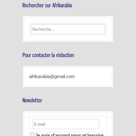
afrikarabia@gmail.com
Je suis d'accord pour m'inscrire