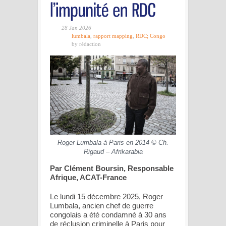
28 Jan 2026
lumbala
,
rapport mapping
,
RDC; Congo
by rédaction
Roger Lumbala à Paris en 2014 © Ch.
Rigaud – Afrikarabia
Par Clément Boursin, Responsable
Afrique, ACAT-France
Le lundi 15 décembre 2025, Roger
Lumbala, ancien chef de guerre
congolais a été condamné à 30 ans
de réclusion criminelle à Paris pour