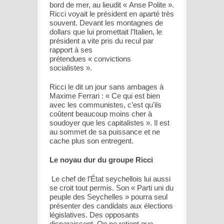
bord de mer, au lieudit « Anse Polite ».
Ricci voyait le président en aparté très
souvent. Devant les montagnes de
dollars que lui promettait l’Italien, le
président a vite pris du recul par
rapport à ses
prétendues « convictions
socialistes ».
Ricci le dit un jour sans ambages à
Maxime Ferrari : « Ce qui est bien
avec les communistes, c’est qu’ils
coûtent beaucoup moins cher à
soudoyer que les capitalistes ». Il est
au sommet de sa puissance et ne
cache plus son entregent.
Le noyau dur du groupe Ricci
Le chef de l’État seychellois lui aussi
se croit tout permis. Son « Parti uni du
peuple des Seychelles » pourra seul
présenter des candidats aux élections
législatives. Des opposants
disparaissent. On ne retient que