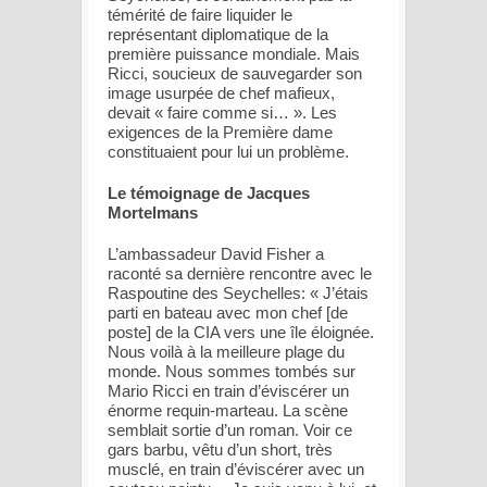
témérité de faire liquider le
représentant diplomatique de la
première puissance mondiale. Mais
Ricci, soucieux de sauvegarder son
image usurpée de chef mafieux,
devait « faire comme si… ». Les
exigences de la Première dame
constituaient pour lui un problème.
Le témoignage de Jacques
Mortelmans
L’ambassadeur David Fisher a
raconté sa dernière rencontre avec le
Raspoutine des Seychelles: « J’étais
parti en bateau avec mon chef [de
poste] de la CIA vers une île éloignée.
Nous voilà à la meilleure plage du
monde. Nous sommes tombés sur
Mario Ricci en train d’éviscérer un
énorme requin-marteau. La scène
semblait sortie d’un roman. Voir ce
gars barbu, vêtu d’un short, très
musclé, en train d’éviscérer avec un