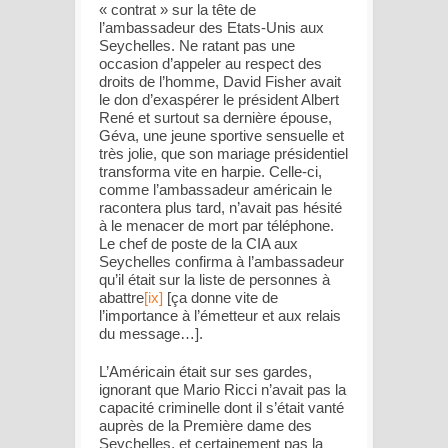
« contrat » sur la tête de
l’ambassadeur des Etats-Unis aux
Seychelles. Ne ratant pas une
occasion d’appeler au respect des
droits de l’homme, David Fisher avait
le don d’exaspérer le président Albert
René et surtout sa dernière épouse,
Géva, une jeune sportive sensuelle et
très jolie, que son mariage présidentiel
transforma vite en harpie. Celle-ci,
comme l’ambassadeur américain le
racontera plus tard, n’avait pas hésité
à le menacer de mort par téléphone.
Le chef de poste de la CIA aux
Seychelles confirma à l’ambassadeur
qu’il était sur la liste de personnes à
abattre
[ix]
[ça donne vite de
l’importance à l’émetteur et aux relais
du message…].
L’Américain était sur ses gardes,
ignorant que Mario Ricci n’avait pas la
capacité criminelle dont il s’était vanté
auprès de la Première dame des
Seychelles, et certainement pas la