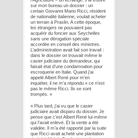
sur mon bureau un dossier : un
certain Giovanni Mario Ricci, résident
de nationalité italienne, voulait acheter
un terrain à Praslin. A cette époque,
les étrangers ne pouvaient pas
acquérir du foncier aux Seychelles
sans une dérogation spéciale
accordée en conseil des ministres.
L’administration avait fait son travail :
dans le dossier on trouvait même le
casier judiciaire du demandeur, qui
faisait état d’une condamnation pour
escroquerie en Italie. Quand j’ai
appelé Albert René pour m’en
inquiéter, il ne m’a répondu « ce n’est
pas le même Ricci. Ils se sont
trompés. »
« Plus tard, j’ai vu que le casier
judiciaire avait disparu du dossier. Je
pense que c’est Albert René lui-même
qui l’avait enlevé. Et la vente a été
validée. Il m’a été rapporté par la suite
que Ricci avait acheté une plantation