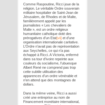
Comme Raspoutine, Ricci joue de la
religion. Le véritable Ordre souverain
militaire hospitalier de Saint-Jean de
Jérusalem, de Rhodes et de Malte,
familièrement appelé par les
journalistes « Les chevaliers de
Malte », est un ordre religieux
humanitaire catholique doté des
prérogatives d’un Etat
[vii]
et d’une
organisation internationale caritative.
L’Ordre n’avait pas de représentation
aux Seychelles, ce qui n’a pas
échappé à Ricci. A Victoria, enfermé
dans sa tour d’ivoire repeinte aux
couleurs du socialisme, l’ubuesque
Albert René ne comprend pas trop
cette subtile utilisation des
apparences d’un ordre vénérable et
n’en attend que des montagnes de
dollars.
Dans la même veine, Ricci a aussi
créé une entreprise au nom de
Financement monétaire international,