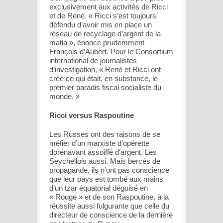
exclusivement aux activités de Ricci
et de René. « Ricci s’est toujours
défendu d’avoir mis en place un
réseau de recyclage d’argent de la
mafia », énonce prudemment
François d’Aubert. Pour le Consortium
international de journalistes
d’investigation, « René et Ricci ont
créé ce qui était, en substance, le
premier paradis fiscal socialiste du
monde. »
Ricci versus Raspoutine
Les Russes ont des raisons de se
méfier d’un marxiste d’opérette
dorénavant assoiffé d’argent. Les
Seychellois aussi. Mais bercés de
propagande, ils n’ont pas conscience
que leur pays est tombé aux mains
d’un tzar équatorial déguisé en
« Rouge » et de son Raspoutine, à la
réussite aussi fulgurante que celle du
directeur de conscience de la dernière