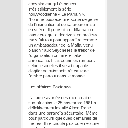
conspirateur qui évoquent
irrésistiblement la série
hollywoodienne « Le Parrain »,
l’homme possède une sortie de génie
de l’insinuation et de sa propre mise
en scène. Il poursuit en diffamation
tous ceux qui le décrivent en mafieux,
mais fait tout pour apparaître comme
un ambassadeur de la Mafia, venu
blanchir aux Seychelles le trésor de
l’organisation criminelle italo-
américaine. Il fait courir les rumeurs
selon lesquelles il serait capable
d’agiter de puissants réseaux de
l’ombre partout dans le monde.
Les affaires Pazienza
L’attaque avortée des mercenaires
sud-africains le 25 novembre 1981 a
définitivement installé Albert René
dans une paranoïa sécuritaire. Même
pour parcourir quelques centaines de
mètres, Il ne circule plus qu’en voiture