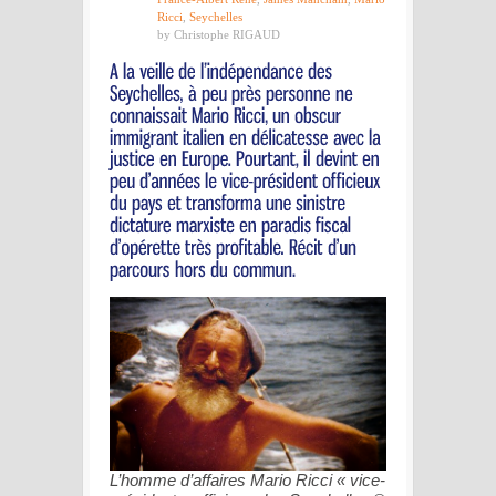
Ricci
,
Seychelles
by Christophe RIGAUD
L’homme d’affaires Mario Ricci « vice-