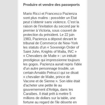
Produire et vendre des passeports
Mario Ricci et Francesco Pazienza
sont plus malins : posséder un Etat
peut s’obtenir sans violence. C’est la
raison de l’invitation du second par le
premier à Victoria, sous couvert de
protection du président. Le 22 juin
1983, Pazienza a déposé devant le
tribunal de Commerce de New-York
les statuts d’un « Sovereign Order of
Saint John, Knights of Malta, INC »
« Chevaliers de Malte » : un intitulé
prestigieux qui impressionne toujours
les gogos. Pazienza aurait repris l’idée
d’un autre personnage trouble, un
certain Arnaldo Petrucci qui se disait
« chevalier de Malte, prince de
Vacone et de Sienne ». Son idée était
d’acheter une petite ile au
gouvernement d’Antiga, dans les
Caraïbes. Il était prêt à mettre 5
millions de dollars sur la table, une
fortune au regard de l’ile déserte en