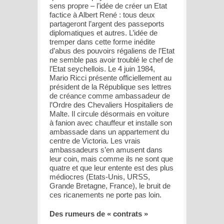
sens propre – l’idée de créer un Etat
factice à Albert René : tous deux
partageront l’argent des passeports
diplomatiques et autres. L’idée de
tremper dans cette forme inédite
d’abus des pouvoirs régaliens de l’Etat
ne semble pas avoir troublé le chef de
l’Etat seychellois. Le 4 juin 1984,
Mario Ricci présente officiellement au
président de la République ses lettres
de créance comme ambassadeur de
l’Ordre des Chevaliers Hospitaliers de
Malte. Il circule désormais en voiture
à fanion avec chauffeur et installe son
ambassade dans un appartement du
centre de Victoria. Les vrais
ambassadeurs s’en amusent dans
leur coin, mais comme ils ne sont que
quatre et que leur entente est des plus
médiocres (Etats-Unis, URSS,
Grande Bretagne, France), le bruit de
ces ricanements ne porte pas loin.
Des rumeurs de « contrats »