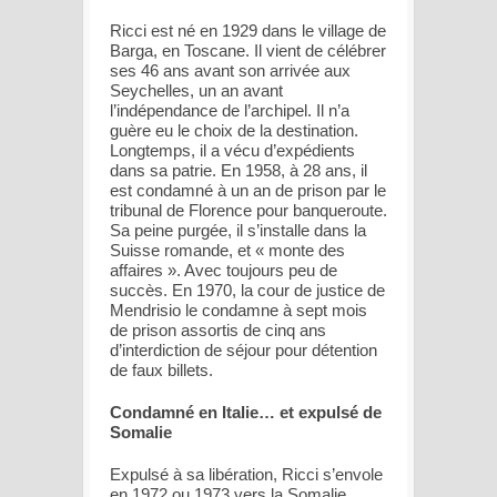
Ricci est né en 1929 dans le village de
Barga, en Toscane. Il vient de célébrer
ses 46 ans avant son arrivée aux
Seychelles, un an avant
l’indépendance de l’archipel. Il n’a
guère eu le choix de la destination.
Longtemps, il a vécu d’expédients
dans sa patrie. En 1958, à 28 ans, il
est condamné à un an de prison par le
tribunal de Florence pour banqueroute.
Sa peine purgée, il s’installe dans la
Suisse romande, et « monte des
affaires ». Avec toujours peu de
succès. En 1970, la cour de justice de
Mendrisio le condamne à sept mois
de prison assortis de cinq ans
d’interdiction de séjour pour détention
de faux billets.
Condamné en Italie… et expulsé de
Somalie
Expulsé à sa libération, Ricci s’envole
en 1972 ou 1973 vers la Somalie,