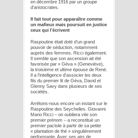
en décembre 1916 par un groupe
d’aristocrates.
Il fait tout pour apparaître comme
un mafieux mais poursuit en justice
ceux qui l’écrivent
Raspoutine était doté d’un grand
pouvoir de séduction, notamment
auprès des femmes. Ricci également.
Il semble que son ascension ait été
favorisée par « Géva » (Geneviève),
la troisième et ultime épouse de René.
Il a l’intelligence d’associer les deux
fils du premier lit de Géva, David et
Glenny Savy dans plusieurs de ses
sociétés.
Arrêtons-nous encore un instant sur le
Raspoutine des Seychelles. Giovanni
Mario Ricci – on oubliera vite son
premier prénom – a reconstitué un
premier pactole à partir de sa petite
« plantation de thé » singulièrement
performante. Avec ses airs de