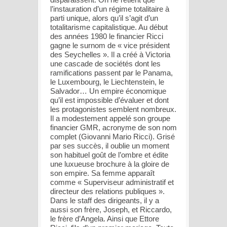
l’instauration d’un régime totalitaire à
parti unique, alors qu’il s’agit d’un
totalitarisme capitalistique. Au début
des années 1980 le financier Ricci
gagne le surnom de « vice président
des Seychelles ». Il a créé à Victoria
une cascade de sociétés dont les
ramifications passent par le Panama,
le Luxembourg, le Liechtenstein, le
Salvador… Un empire économique
qu’il est impossible d’évaluer et dont
les protagonistes semblent nombreux.
Il a modestement appelé son groupe
financier GMR, acronyme de son nom
complet (Giovanni Mario Ricci). Grisé
par ses succès, il oublie un moment
son habituel goût de l’ombre et édite
une luxueuse brochure à la gloire de
son empire. Sa femme apparaît
comme « Superviseur administratif et
directeur des relations publiques ».
Dans le staff des dirigeants, il y a
aussi son frère, Joseph, et Riccardo,
le frère d’Angela. Ainsi que Ettore