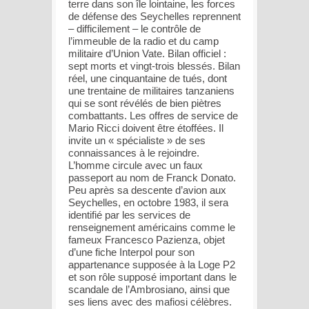
terre dans son île lointaine, les forces
de défense des Seychelles reprennent
– difficilement – le contrôle de
l’immeuble de la radio et du camp
militaire d’Union Vate. Bilan officiel :
sept morts et vingt-trois blessés. Bilan
réel, une cinquantaine de tués, dont
une trentaine de militaires tanzaniens
qui se sont révélés de bien piètres
combattants. Les offres de service de
Mario Ricci doivent être étoffées. Il
invite un « spécialiste » de ses
connaissances à le rejoindre.
L’homme circule avec un faux
passeport au nom de Franck Donato.
Peu après sa descente d’avion aux
Seychelles, en octobre 1983, il sera
identifié par les services de
renseignement américains comme le
fameux Francesco Pazienza, objet
d’une fiche Interpol pour son
appartenance supposée à la Loge P2
et son rôle supposé important dans le
scandale de l’Ambrosiano, ainsi que
ses liens avec des mafiosi célèbres.