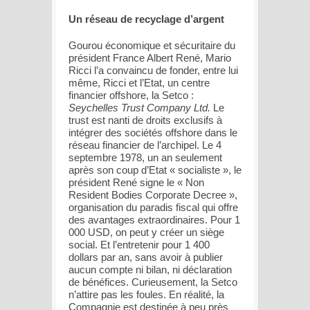
Un réseau de recyclage d’argent
Gourou économique et sécuritaire du
président France Albert René, Mario
Ricci l’a convaincu de fonder, entre lui
même, Ricci et l’Etat, un centre
financier offshore, la Setco :
Seychelles Trust Company Ltd.
Le
trust est nanti de droits exclusifs à
intégrer des sociétés offshore dans le
réseau financier de l’archipel. Le 4
septembre 1978, un an seulement
après son coup d’Etat « socialiste », le
président René signe le « Non
Resident Bodies Corporate Decree »,
organisation du paradis fiscal qui offre
des avantages extraordinaires. Pour 1
000 USD, on peut y créer un siège
social. Et l’entretenir pour 1 400
dollars par an, sans avoir à publier
aucun compte ni bilan, ni déclaration
de bénéfices. Curieusement, la Setco
n’attire pas les foules. En réalité, la
Compagnie est destinée à peu près