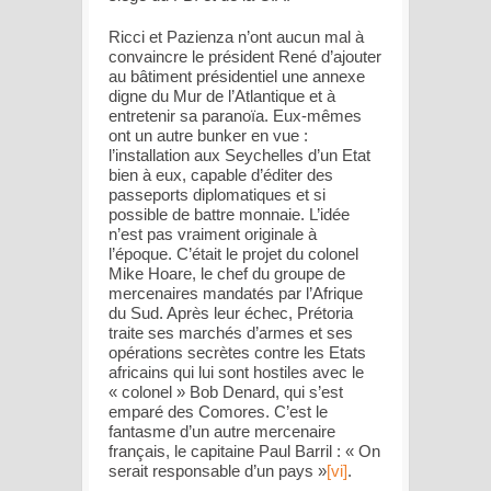
Ricci et Pazienza n’ont aucun mal à
convaincre le président René d’ajouter
au bâtiment présidentiel une annexe
digne du Mur de l’Atlantique et à
entretenir sa paranoïa. Eux-mêmes
ont un autre bunker en vue :
l’installation aux Seychelles d’un Etat
bien à eux, capable d’éditer des
passeports diplomatiques et si
possible de battre monnaie. L’idée
n’est pas vraiment originale à
l’époque. C’était le projet du colonel
Mike Hoare, le chef du groupe de
mercenaires mandatés par l’Afrique
du Sud. Après leur échec, Prétoria
traite ses marchés d’armes et ses
opérations secrètes contre les Etats
africains qui lui sont hostiles avec le
« colonel » Bob Denard, qui s’est
emparé des Comores. C’est le
fantasme d’un autre mercenaire
français, le capitaine Paul Barril : « On
serait responsable d’un pays »
[vi]
.