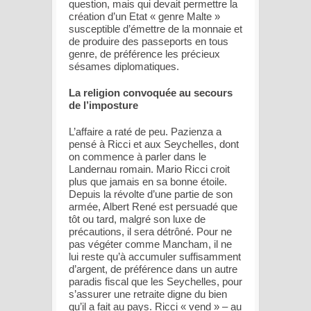
question, mais qui devait permettre la
création d’un Etat « genre Malte »
susceptible d’émettre de la monnaie et
de produire des passeports en tous
genre, de préférence les précieux
sésames diplomatiques.
La religion convoquée au secours
de l’imposture
L’affaire a raté de peu. Pazienza a
pensé à Ricci et aux Seychelles, dont
on commence à parler dans le
Landernau romain. Mario Ricci croit
plus que jamais en sa bonne étoile.
Depuis la révolte d’une partie de son
armée, Albert René est persuadé que
tôt ou tard, malgré son luxe de
précautions, il sera détrôné. Pour ne
pas végéter comme Mancham, il ne
lui reste qu’à accumuler suffisamment
d’argent, de préférence dans un autre
paradis fiscal que les Seychelles, pour
s’assurer une retraite digne du bien
qu’il a fait au pays. Ricci « vend » – au