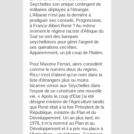
Seychelles son unique contingent de
militaires déployés à l’étranger.
L’Albanie n’est pas la dernière à
prodiguer ses conseils. Progressiste,
à France-Albert René ? Au même
moment le régime raciste d’Afrique du
Sud se sert des banques
seychelloises pour gérer l’argent de
ses opérations secrètes.
Apparemment, un joli coup de l’Italien.
Pour Maxime Ferrari, alors considéré
comme le numéro deux du régime,
Ricci n’est d’abord qu’un nom dans la
liste d’étrangers plus ou moins
bizarres venus aux Seychelles dans
l’espoir de se construire une nouvelle
vie. « Après le coup d’Etat j’ai été
désigné ministre de l’Agriculture tandis
que René était à la fois Président de la
République, ministre du Plan et du
Développement. Un an plus tard, en
1978, il m’a nommé au Plan et au
Développement et il a pris ma place à
l’Agriculture – un échange. J’ai trouvé