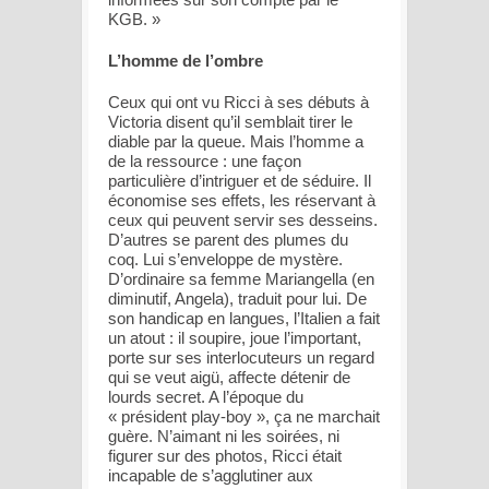
KGB. »
L’homme de l’ombre
Ceux qui ont vu Ricci à ses débuts à
Victoria disent qu’il semblait tirer le
diable par la queue. Mais l’homme a
de la ressource : une façon
particulière d’intriguer et de séduire. Il
économise ses effets, les réservant à
ceux qui peuvent servir ses desseins.
D’autres se parent des plumes du
coq. Lui s’enveloppe de mystère.
D’ordinaire sa femme Mariangella (en
diminutif, Angela), traduit pour lui. De
son handicap en langues, l’Italien a fait
un atout : il soupire, joue l’important,
porte sur ses interlocuteurs un regard
qui se veut aigü, affecte détenir de
lourds secret. A l’époque du
« président play-boy », ça ne marchait
guère. N’aimant ni les soirées, ni
figurer sur des photos, Ricci était
incapable de s’agglutiner aux