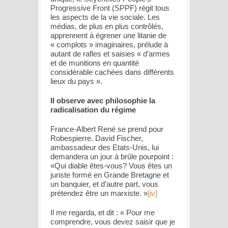
Progressive Front (SPPF) régit tous
les aspects de la vie sociale. Les
médias, de plus en plus contrôlés,
apprennent à égrener une litanie de
« complots » imaginaires, prélude à
autant de rafles et saisies « d’armes
et de munitions en quantité
considérable cachées dans différents
lieux du pays ».
Il observe avec philosophie la
radicalisation du régime
France-Albert René se prend pour
Robespierre. David Fischer,
ambassadeur des Etats-Unis, lui
demandera un jour à brûle pourpoint :
«Qui diable êtes-vous? Vous êtes un
juriste formé en Grande Bretagne et
un banquier, et d’autre part, vous
prétendez être un marxiste. »
[iv]
Il me regarda, et dit : « Pour me
comprendre, vous devez saisir que je