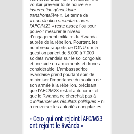
vouloir prévenir toute nouvelle «
insurrection génocidaire
transfrontalière
». Le terme de
«
coordination sécuritaire avec
l’AFC/M23
» reste assez flou pour
pouvoir mesurer le niveau
d’engagement militaire du Rwanda
auprès de la rébellion. Pourtant, les
nombreux rapports de l’ONU sur la
question parlent de 5.000 à 7.000
soldats rwandais sur le sol congolais
et une aide en armements et drones
considérable. L’ambassadrice
rwandaise prend pourtant soin de
minimiser l’importance du soutien de
son armée à la rébellion, précisant
que l’AFC/M23 restait autonome, et
que le Rwanda ne cherchait pas à
«
influencer les résultats politiques
» ni
à renverser les autorités congolaises.