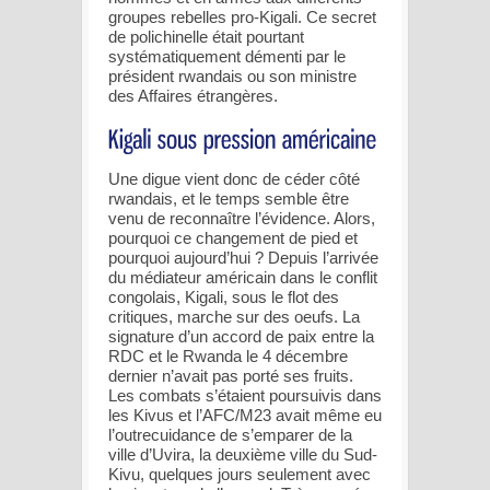
groupes rebelles pro-Kigali. Ce secret
de polichinelle était pourtant
systématiquement démenti par le
président rwandais ou son ministre
des Affaires étrangères.
Une digue vient donc de céder côté
rwandais, et le temps semble être
venu de reconnaître l’évidence. Alors,
pourquoi ce changement de pied et
pourquoi aujourd’hui ? Depuis l’arrivée
du médiateur américain dans le conflit
congolais, Kigali, sous le flot des
critiques, marche sur des oeufs. La
signature d’un accord de paix entre la
RDC et le Rwanda le 4 décembre
dernier n’avait pas porté ses fruits.
Les combats s’étaient poursuivis dans
les Kivus et l’AFC/M23 avait même eu
l’outrecuidance de s’emparer de la
ville d’Uvira, la deuxième ville du Sud-
Kivu, quelques jours seulement avec