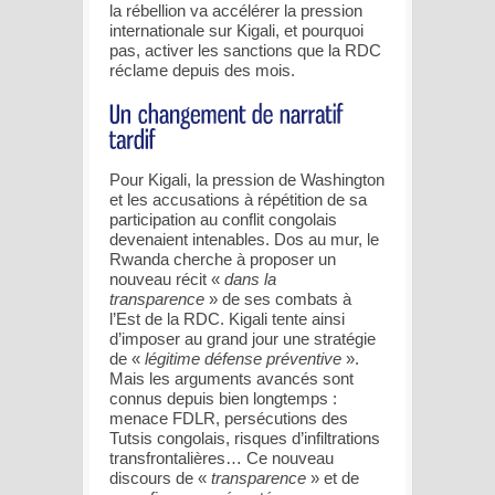
la rébellion va accélérer la pression
internationale sur Kigali, et pourquoi
pas, activer les sanctions que la RDC
réclame depuis des mois.
Pour Kigali, la pression de Washington
et les accusations à répétition de sa
participation au conflit congolais
devenaient intenables. Dos au mur, le
Rwanda cherche à proposer un
nouveau récit «
dans la
transparence
» de ses combats à
l’Est de la RDC. Kigali tente ainsi
d’imposer au grand jour une stratégie
de «
légitime défense préventive
».
Mais les arguments avancés sont
connus depuis bien longtemps :
menace FDLR, persécutions des
Tutsis congolais, risques d’infiltrations
transfrontalières… Ce nouveau
discours de «
transparence
» et de