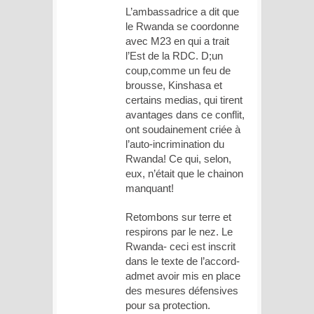
L’ambassadrice a dit que
le Rwanda se coordonne
avec M23 en qui a trait
l’Est de la RDC. D;un
coup,comme un feu de
brousse, Kinshasa et
certains medias, qui tirent
avantages dans ce conflit,
ont soudainement criée à
l’auto-incrimination du
Rwanda! Ce qui, selon,
eux, n’était que le chainon
manquant!
Retombons sur terre et
respirons par le nez. Le
Rwanda- ceci est inscrit
dans le texte de l’accord-
admet avoir mis en place
des mesures défensives
pour sa protection.