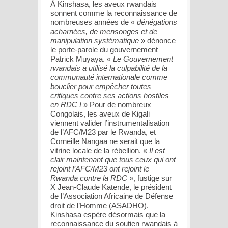
À Kinshasa, les aveux rwandais
sonnent comme la reconnaissance de
nombreuses années de «
dénégations
acharnées, de mensonges et de
manipulation systématique
» dénonce
le porte-parole du gouvernement
Patrick Muyaya. «
Le Gouvernement
rwandais a utilisé la culpabilité de la
communauté internationale comme
bouclier pour empêcher toutes
critiques contre ses actions hostiles
en RDC !
» Pour de nombreux
Congolais, les aveux de Kigali
viennent valider l’instrumentalisation
de l’AFC/M23 par le Rwanda, et
Corneille Nangaa ne serait que la
vitrine locale de la rébellion. «
Il est
clair maintenant que tous ceux qui ont
rejoint l’AFC/M23 ont rejoint le
Rwanda contre la RDC
», fustige sur
X Jean-Claude Katende, le président
de l’Association Africaine de Défense
droit de l’Homme (ASADHO).
Kinshasa espère désormais que la
reconnaissance du soutien rwandais à