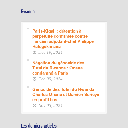
Paris-Kigali : détention à
perpétuité confirmée contre
l’ancien adjudant-chef Philippe
Hategekimana
Déc 19, 2024
Négation du génocide des
Tutsi du Rwanda : Onana
condamné à Paris
Déc 09, 2024
Génocide des Tutsi du Rwanda
Charles Onana et Damien Serieyx
en profil bas
Nov 05, 2024