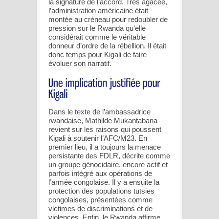
la signature de l’accord. Très agacée,
l’administration américaine était
montée au créneau pour redoubler de
pression sur le Rwanda qu’elle
considérait comme le véritable
donneur d’ordre de la rébellion. Il était
donc temps pour Kigali de faire
évoluer son narratif.
Dans le texte de l’ambassadrice
rwandaise, Mathilde Mukantabana
revient sur les raisons qui poussent
Kigali à soutenir l’AFC/M23. En
premier lieu, il a toujours la menace
persistante des FDLR, décrite comme
un groupe génocidaire, encore actif et
parfois intégré aux opérations de
l’armée congolaise. Il y a ensuite la
protection des populations tutsies
congolaises, présentées comme
victimes de discriminations et de
violences. Enfin, le Rwanda affirme