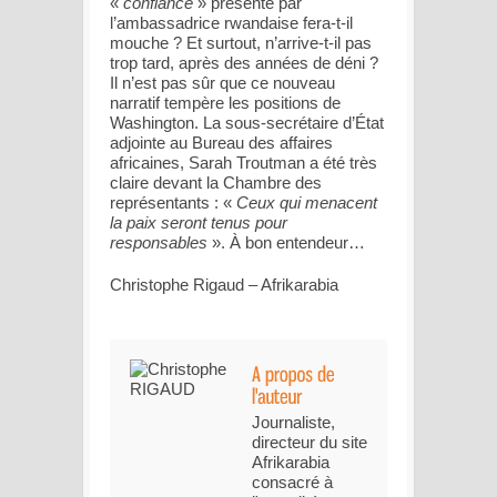
«
confiance
» présenté par
l’ambassadrice rwandaise fera-t-il
mouche ? Et surtout, n’arrive-t-il pas
trop tard, après des années de déni ?
Il n’est pas sûr que ce nouveau
narratif tempère les positions de
Washington. La sous-secrétaire d’État
adjointe au Bureau des affaires
africaines, Sarah Troutman a été très
claire devant la Chambre des
représentants : «
Ceux qui menacent
la paix seront tenus pour
responsables
». À bon entendeur…
Christophe Rigaud – Afrikarabia
Journaliste,
directeur du site
Afrikarabia
consacré à