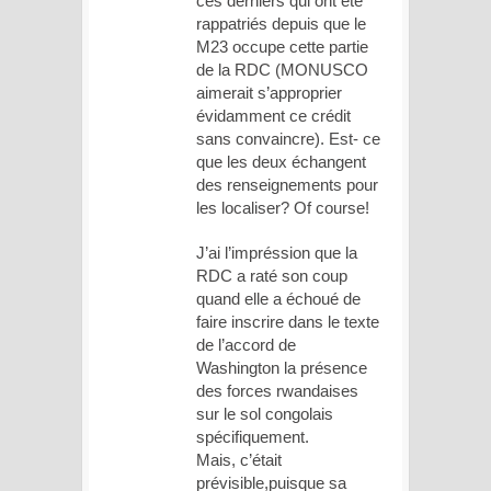
ces derniers qui ont été
rappatriés depuis que le
M23 occupe cette partie
de la RDC (MONUSCO
aimerait s’approprier
évidamment ce crédit
sans convaincre). Est- ce
que les deux échangent
des renseignements pour
les localiser? Of course!
J’ai l’impréssion que la
RDC a raté son coup
quand elle a échoué de
faire inscrire dans le texte
de l’accord de
Washington la présence
des forces rwandaises
sur le sol congolais
spécifiquement.
Mais, c’était
prévisible,puisque sa