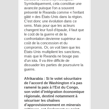
Symboliquement, cela constitue une
avancée puisque l’on a souvent
présenté le Rwanda comme « l’enfant
gâté » des États-Unis dans la région.
C’est donc une évolution dans ce
sens. Mais pour que les acteurs
changent leur fusil d’épaule, il faut que
le coût de la guerre et de la
confrontation devienne supérieur au
coût de la concession et du
compromis. Or, on voit bien que les
États-Unis multiplient les sanctions,
mais que le Rwanda ne bouge pas
d’un iota. Il va être difficile de
dissuader les parties de poursuivre la
guerre.
Afrikarabia : Si le volet sécuritaire
de l’accord de Washington n’a pas
ramené la paix à l’Est du Congo,
son volet d’intégration économique
régionale, destiné notamment à
sécuriser les chaînes
d’approvisionnement en minerais