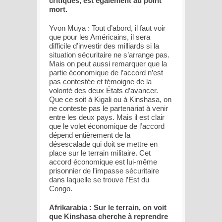
critiques, est également au point
mort.
Yvon Muya : Tout d’abord, il faut voir
que pour les Américains, il sera
difficile d’investir des milliards si la
situation sécuritaire ne s’arrange pas.
Mais on peut aussi remarquer que la
partie économique de l’accord n’est
pas contestée et témoigne de la
volonté des deux États d’avancer.
Que ce soit à Kigali ou à Kinshasa, on
ne conteste pas le partenariat à venir
entre les deux pays. Mais il est clair
que le volet économique de l’accord
dépend entièrement de la
désescalade qui doit se mettre en
place sur le terrain militaire. Cet
accord économique est lui-même
prisonnier de l’impasse sécuritaire
dans laquelle se trouve l’Est du
Congo.
Afrikarabia : Sur le terrain, on voit
que Kinshasa cherche à reprendre