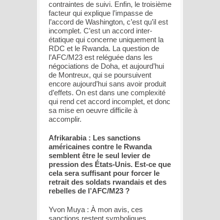
contraintes de suivi. Enfin, le troisième
facteur qui explique l’impasse de
l’accord de Washington, c’est qu’il est
incomplet. C’est un accord inter-
étatique qui concerne uniquement la
RDC et le Rwanda. La question de
l’AFC/M23 est reléguée dans les
négociations de Doha, et aujourd’hui
de Montreux, qui se poursuivent
encore aujourd’hui sans avoir produit
d’effets. On est dans une complexité
qui rend cet accord incomplet, et donc
sa mise en oeuvre difficile à
accomplir.
Afrikarabia : Les sanctions
américaines contre le Rwanda
semblent être le seul levier de
pression des États-Unis. Est-ce que
cela sera suffisant pour forcer le
retrait des soldats rwandais et des
rebelles de l’AFC/M23 ?
Yvon Muya : À mon avis, ces
sanctions restent symboliques.