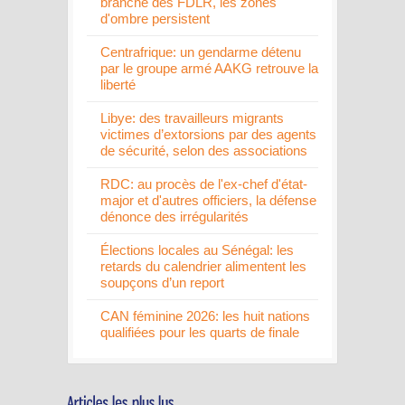
branche des FDLR, les zones
d'ombre persistent
Centrafrique: un gendarme détenu
par le groupe armé AAKG retrouve la
liberté
Libye: des travailleurs migrants
victimes d’extorsions par des agents
de sécurité, selon des associations
RDC: au procès de l'ex-chef d'état-
major et d'autres officiers, la défense
dénonce des irrégularités
Élections locales au Sénégal: les
retards du calendrier alimentent les
soupçons d’un report
CAN féminine 2026: les huit nations
qualifiées pour les quarts de finale