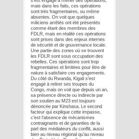
s’est engagé à mener des opérations,
mais dans les faits, ces opérations
sont très fragmentaires, ou même
absentes. On voit que quelques
miliciens arrêtés ont été présentés
comme étant des membres des
FDLR, mais en réalité ces opérations
sont prises dans des enjeux internes
de sécurité et de gouvernance locale.
Une partie des zones où se trouvent
les FDLR sont sous occupation des
rebelles. Ces opérations sont trop
fragmentaires et limitées pour être de
nature à satisfaire ces engagements.
Du côté du Rwanda, Kigali s’est
engagé à retirer ses troupes du
Congo, mais on voit que depuis un an,
sa présence directe ou indirecte par
son soutien au M23 est toujours
dénoncée par Kinshasa. Le second
facteur qui explique cette impasse,
c’est l’absence de mécanismes
contraignants et de garanties de la
part des médiateurs du conflit, aussi
bien au niveau régional qu’au niveau