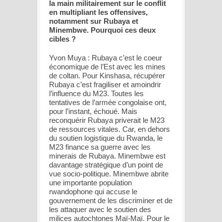
la main militairement sur le conflit
en multipliant les offensives,
notamment sur Rubaya et
Minembwe. Pourquoi ces deux
cibles ?
Yvon Muya : Rubaya c’est le coeur
économique de l’Est avec les mines
de coltan. Pour Kinshasa, récupérer
Rubaya c’est fragiliser et amoindrir
l’influence du M23. Toutes les
tentatives de l’armée congolaise ont,
pour l’instant, échoué. Mais
reconquérir Rubaya priverait le M23
de ressources vitales. Car, en dehors
du soutien logistique du Rwanda, le
M23 finance sa guerre avec les
minerais de Rubaya. Minembwe est
davantage stratégique d’un point de
vue socio-politique. Minembwe abrite
une importante population
rwandophone qui accuse le
gouvernement de les discriminer et de
les attaquer avec le soutien des
milices autochtones Maï-Maï. Pour le