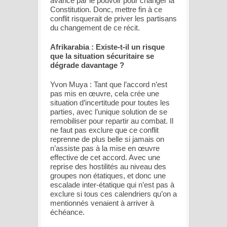
avancé par le pouvoir pour changer la
Constitution. Donc, mettre fin à ce
conflit risquerait de priver les partisans
du changement de ce récit.
Afrikarabia : Existe-t-il un risque
que la situation sécuritaire se
dégrade davantage ?
Yvon Muya : Tant que l’accord n’est
pas mis en œuvre, cela crée une
situation d’incertitude pour toutes les
parties, avec l’unique solution de se
remobiliser pour repartir au combat. Il
ne faut pas exclure que ce conflit
reprenne de plus belle si jamais on
n’assiste pas à la mise en œuvre
effective de cet accord. Avec une
reprise des hostilités au niveau des
groupes non étatiques, et donc une
escalade inter-étatique qui n’est pas à
exclure si tous ces calendriers qu’on a
mentionnés venaient à arriver à
échéance.