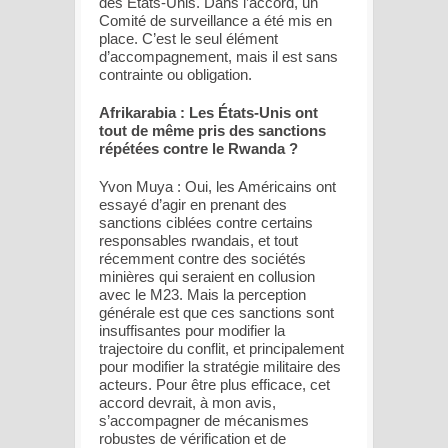
des États-Unis. Dans l’accord, un
Comité de surveillance a été mis en
place. C’est le seul élément
d’accompagnement, mais il est sans
contrainte ou obligation.
Afrikarabia : Les États-Unis ont
tout de même pris des sanctions
répétées contre le Rwanda ?
Yvon Muya : Oui, les Américains ont
essayé d’agir en prenant des
sanctions ciblées contre certains
responsables rwandais, et tout
récemment contre des sociétés
minières qui seraient en collusion
avec le M23. Mais la perception
générale est que ces sanctions sont
insuffisantes pour modifier la
trajectoire du conflit, et principalement
pour modifier la stratégie militaire des
acteurs. Pour être plus efficace, cet
accord devrait, à mon avis,
s’accompagner de mécanismes
robustes de vérification et de