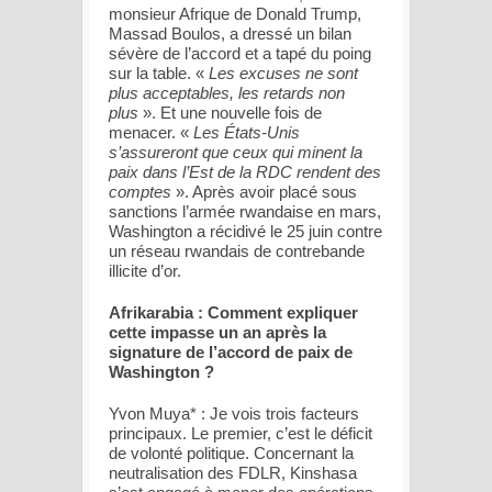
monsieur Afrique de Donald Trump,
Massad Boulos, a dressé un bilan
sévère de l’accord et a tapé du poing
sur la table. «
Les excuses ne sont
plus acceptables, les retards non
plus
». Et une nouvelle fois de
menacer. «
Les États-Unis
s’assureront que ceux qui minent la
paix dans l’Est de la RDC rendent des
comptes
». Après avoir placé sous
sanctions l’armée rwandaise en mars,
Washington a récidivé le 25 juin contre
un réseau rwandais de contrebande
illicite d’or.
Afrikarabia : Comment expliquer
cette impasse un an après la
signature de l’accord de paix de
Washington ?
Yvon Muya* : Je vois trois facteurs
principaux. Le premier, c’est le déficit
de volonté politique. Concernant la
neutralisation des FDLR, Kinshasa