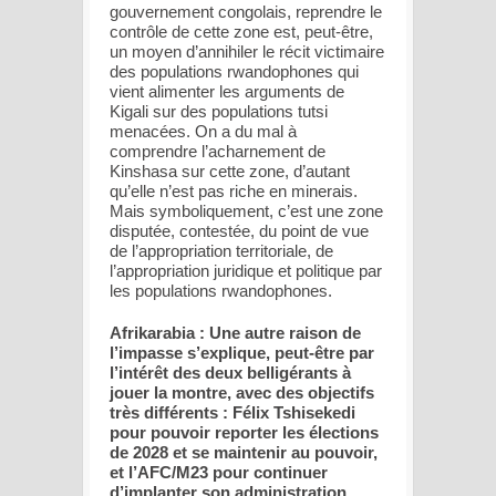
gouvernement congolais, reprendre le
contrôle de cette zone est, peut-être,
un moyen d’annihiler le récit victimaire
des populations rwandophones qui
vient alimenter les arguments de
Kigali sur des populations tutsi
menacées. On a du mal à
comprendre l’acharnement de
Kinshasa sur cette zone, d’autant
qu’elle n’est pas riche en minerais.
Mais symboliquement, c’est une zone
disputée, contestée, du point de vue
de l’appropriation territoriale, de
l’appropriation juridique et politique par
les populations rwandophones.
Afrikarabia : Une autre raison de
l’impasse s’explique, peut-être par
l’intérêt des deux belligérants à
jouer la montre, avec des objectifs
très différents : Félix Tshisekedi
pour pouvoir reporter les élections
de 2028 et se maintenir au pouvoir,
et l’AFC/M23 pour continuer
d’implanter son administration