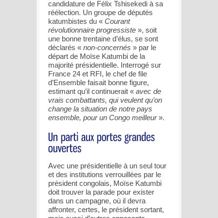
candidature de Félix Tshisekedi à sa
réélection. Un groupe de députés
katumbistes du «
Courant
révolutionnaire progressiste
», soit
une bonne trentaine d’élus, se sont
déclarés «
non-concernés
» par le
départ de Moïse Katumbi de la
majorité présidentielle. Interrogé sur
France 24 et RFI, le chef de file
d’Ensemble faisait bonne figure,
estimant qu’il continuerait «
avec de
vrais combattants, qui veulent qu’on
change la situation de notre pays
ensemble, pour un Congo meilleur
».
Avec une présidentielle à un seul tour
et des institutions verrouillées par le
président congolais, Moïse Katumbi
doit trouver la parade pour exister
dans un campagne, où il devra
affronter, certes, le président sortant,