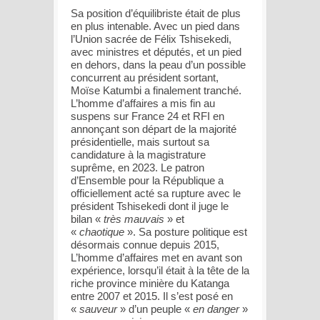
Sa position d’équilibriste était de plus
en plus intenable. Avec un pied dans
l’Union sacrée de Félix Tshisekedi,
avec ministres et députés, et un pied
en dehors, dans la peau d’un possible
concurrent au président sortant,
Moïse Katumbi a finalement tranché.
L’homme d’affaires a mis fin au
suspens sur France 24 et RFI en
annonçant son départ de la majorité
présidentielle, mais surtout sa
candidature à la magistrature
suprême, en 2023. Le patron
d’Ensemble pour la République a
officiellement acté sa rupture avec le
président Tshisekedi dont il juge le
bilan «
très mauvais
» et
«
chaotique
». Sa posture politique est
désormais connue depuis 2015,
L’homme d’affaires met en avant son
expérience, lorsqu’il était à la tête de la
riche province minière du Katanga
entre 2007 et 2015. Il s’est posé en
«
sauveur
» d’un peuple «
en danger
»