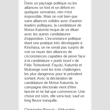
Dans un paysage politique ou les
alliances se font et se défont en
quelques semaines, rien n’est
impossible. Mais on voit bien que
sans alliances solides avec d’autres
leaders politiques, la candidature de
Moïse Katumbi risque de se diluer
avec les autres candidatures
d’opposition. L’inconstance politique
étant une pratique très développée à
Kinshasa, on ne serait pas surpris de
voir se nouer des alliances de
circonstances capables de peser face
à la candidature «
poids lourd
» de
Félix Tshisekedi. Fayulu, Katumbi et
Mukwege sont les trois challengers
les plus dangereux pour le président
sortant. Avec la déclaration de
candidature de Moïse Katumbi, la
campagne électorale vient d’être
lancée et ne fait que commencer. Une
chose est sûre, elle sera tout, sauf un
long fleuve tranquille.
Christophe Rigaud – Afrikarabia