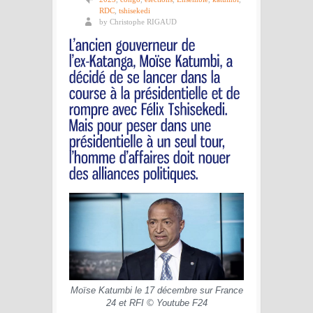
RDC
,
tshisekedi
by Christophe RIGAUD
Moïse Katumbi le 17 décembre sur France
24 et RFI © Youtube F24