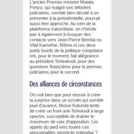
L’ancien Premier ministre Matata
Ponyo, qui malgré ses déboires
judiciaires, semble bien décidé à se
présenter à la présidentielle, pourrait
aussi être approché. Au sein de la
plateforme katumbiste, on n’hésite
pas à également à évoquer des
contacts vers Jean-Pierre Bemba ou
Vital Kamerhe. Même si ces deux
poids lourds de la politique congolaise
ont, pour le moment, fait allégeance
au président Tshisekedi, pour des
questions financières pour le premier,
judiciaires pour le second.
On voit bien que pour réussir à créer
la surprise dans un scrutin qui semble
joué d’avance, Moïse Katumbi tente
de créer un front anti-Tshiskedi à large
spectre, susceptible de drainer le
maximum de voix d’opposition. Les
appels du pied vers toutes ces
personnalités seront-ils entendus ?