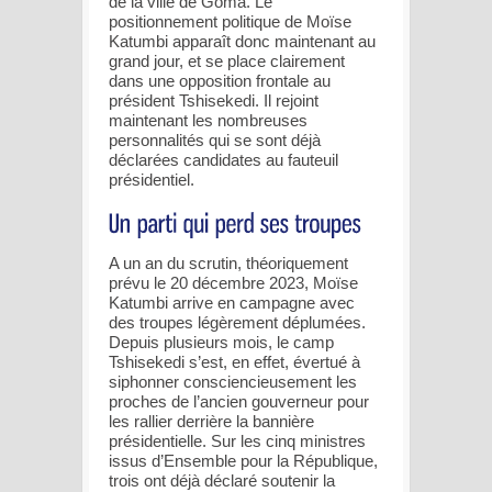
de la ville de Goma. Le
positionnement politique de Moïse
Katumbi apparaît donc maintenant au
grand jour, et se place clairement
dans une opposition frontale au
président Tshisekedi. Il rejoint
maintenant les nombreuses
personnalités qui se sont déjà
déclarées candidates au fauteuil
présidentiel.
A un an du scrutin, théoriquement
prévu le 20 décembre 2023, Moïse
Katumbi arrive en campagne avec
des troupes légèrement déplumées.
Depuis plusieurs mois, le camp
Tshisekedi s’est, en effet, évertué à
siphonner consciencieusement les
proches de l’ancien gouverneur pour
les rallier derrière la bannière
présidentielle. Sur les cinq ministres
issus d’Ensemble pour la République,
trois ont déjà déclaré soutenir la