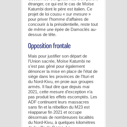
étranger, ce qui est le cas de Moïse
Katumbi dont le père est italien. Ce
projet de loi cousu «
sur mesure
»
pour priver l’homme d’affaires de
concourir à la présidentielle, reste tout
de même une épée de Damoclès au-
dessus de tête.
Mais pour justifier son départ de
l’Union sacrée, Moïse Katumbi ne
s’est pas gêné pour également
dénoncer la mise en place de l’état de
siège dans les provinces de l’Ituri et
du Nord-Kivu, en proie aux groupes
armés. Il faut dire que depuis mai
2021, cette mesure d’exception n’a
pas produit les effets escomptés. Les
ADF continuent leurs massacres
sans fin et la rébellion du M23 est
réapparue fin 2021 et occupe
désormais de nombreuses localités
du Nord-Kivu, à quelques kilomètres