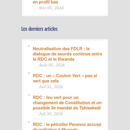
en profil bas
Nov 05, 2024
Neutralisation des FDLR : le
dialogue de sourds continue entre
la RDC et le Rwanda
Août 05, 2026
RDC : un « Couloir Vert » pas si
vert que cela
Juil 31, 2026
RDC : feu vert pour un
changement de Constitution et un
possible 3e mandat de Tshisekedi
Juil 30, 2026
RDC : le pétrolier Perenco accusé
de pollution à Muanda