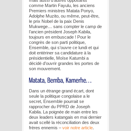
mais aussi d’autres opposants
comme Martin Fayulu, les anciens
Premiers ministres Matata Ponyo,
Adolphe Muzito, ou même, peut-être,
le prix Nobel de la paix Denis
Mukwege… sans compter le camp de
l’ancien président Joseph Kabila,
toujours en embuscade ! Pour le
congrès de son parti politique,
Ensemble, qui s’ouvre ce lundi et qui
doit entériner sa candidature à la
présidentielle, Moïse Katumbi a
décidé d’ouvrir grandes les portes de
son mouvement.
Dans un étrange grand écart, dont
seule la politique congolaise a le
secret, Ensemble pourrait se
rapprocher du PPRD de Joseph
Kabila. La poignée de main entre les
deux leaders katangais en mai dernier
avait scellé la réconciliation des deux
frères ennemis –
voir notre article
.