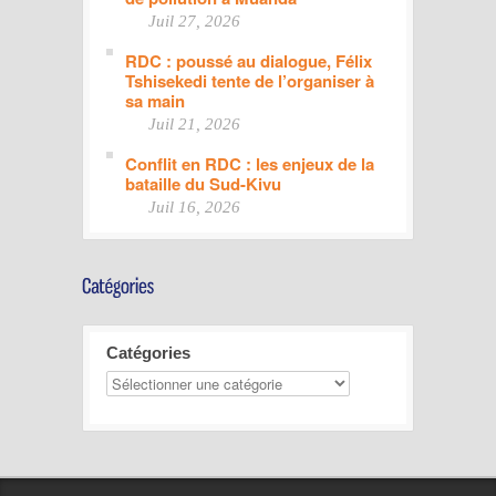
Juil 27, 2026
RDC : poussé au dialogue, Félix
Tshisekedi tente de l’organiser à
sa main
Juil 21, 2026
Conflit en RDC : les enjeux de la
bataille du Sud-Kivu
Juil 16, 2026
Catégories