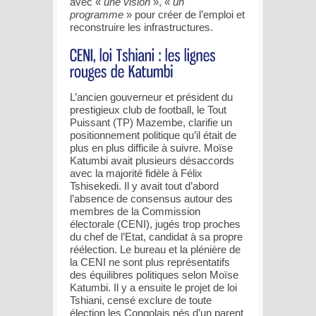
avec «
une vision
», «
un
programme
» pour créer de l’emploi et
reconstruire les infrastructures.
L’ancien gouverneur et président du
prestigieux club de football, le Tout
Puissant (TP) Mazembe, clarifie un
positionnement politique qu’il était de
plus en plus difficile à suivre. Moïse
Katumbi avait plusieurs désaccords
avec la majorité fidèle à Félix
Tshisekedi. Il y avait tout d’abord
l’absence de consensus autour des
membres de la Commission
électorale (CENI), jugés trop proches
du chef de l’Etat, candidat à sa propre
réélection. Le bureau et la plénière de
la CENI ne sont plus représentatifs
des équilibres politiques selon Moïse
Katumbi. Il y a ensuite le projet de loi
Tshiani, censé exclure de toute
élection les Congolais nés d’un parent