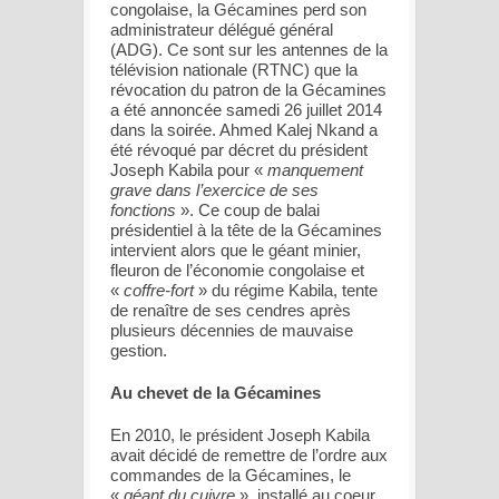
congolaise, la Gécamines perd son
administrateur délégué général
(ADG). Ce sont sur les antennes de la
télévision nationale (RTNC) que la
révocation du patron de la Gécamines
a été annoncée samedi 26 juillet 2014
dans la soirée. Ahmed Kalej Nkand a
été révoqué par décret du président
Joseph Kabila pour «
manquement
grave dans l’exercice de ses
fonctions
». Ce coup de balai
présidentiel à la tête de la Gécamines
intervient alors que le géant minier,
fleuron de l’économie congolaise et
«
coffre-fort
» du régime Kabila, tente
de renaître de ses cendres après
plusieurs décennies de mauvaise
gestion.
Au chevet de la Gécamines
En 2010, le président Joseph Kabila
avait décidé de remettre de l’ordre aux
commandes de la Gécamines, le
«
géant du cuivre
», installé au coeur