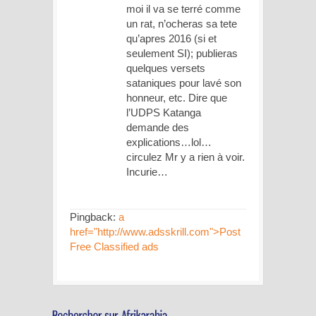
moi il va se terré comme
un rat, n’ocheras sa tete
qu’apres 2016 (si et
seulement SI); publieras
quelques versets
sataniques pour lavé son
honneur, etc. Dire que
l’UDPS Katanga
demande des
explications…lol…
circulez Mr y a rien à voir.
Incurie…
Pingback:
a
href="http://www.adsskrill.com">Post
Free Classified ads