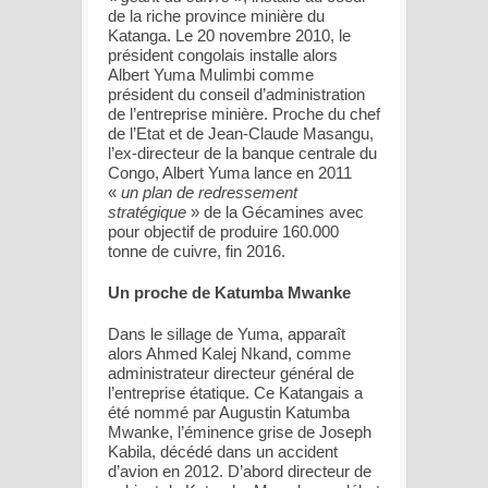
de la riche province minière du
Katanga. Le 20 novembre 2010, le
président congolais installe alors
Albert Yuma Mulimbi comme
président du conseil d’administration
de l’entreprise minière. Proche du chef
de l’Etat et de Jean-Claude Masangu,
l’ex-directeur de la banque centrale du
Congo, Albert Yuma lance en 2011
«
un plan de redressement
stratégique
» de la Gécamines avec
pour objectif de produire 160.000
tonne de cuivre, fin 2016.
Un proche de Katumba Mwanke
Dans le sillage de Yuma, apparaît
alors Ahmed Kalej Nkand, comme
administrateur directeur général de
l’entreprise étatique. Ce Katangais a
été nommé par Augustin Katumba
Mwanke, l’éminence grise de Joseph
Kabila, décédé dans un accident
d’avion en 2012. D’abord directeur de