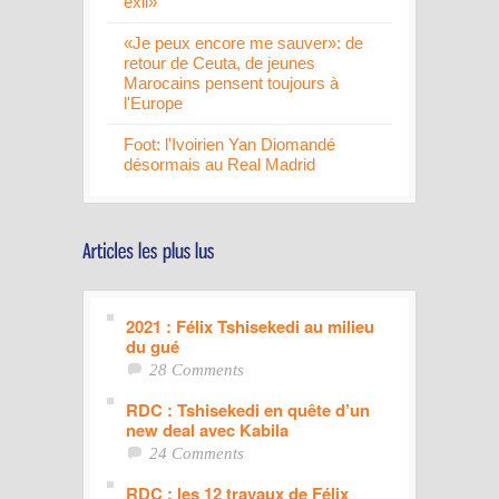
exil»
«Je peux encore me sauver»: de
retour de Ceuta, de jeunes
Marocains pensent toujours à
l'Europe
Foot: l'Ivoirien Yan Diomandé
désormais au Real Madrid
2021 : Félix Tshisekedi au milieu
du gué
28 Comments
RDC : Tshisekedi en quête d’un
new deal avec Kabila
24 Comments
RDC : les 12 travaux de Félix