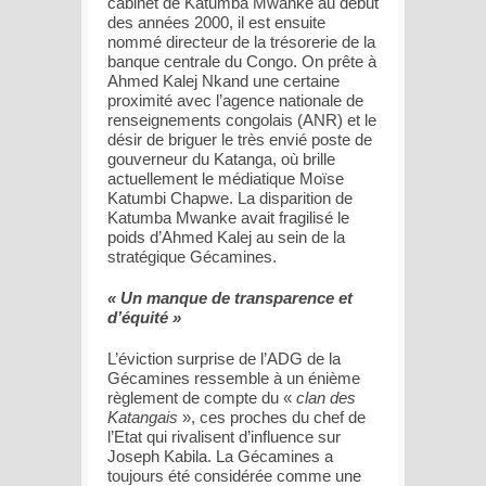
cabinet de Katumba Mwanke au début
des années 2000, il est ensuite
nommé directeur de la trésorerie de la
banque centrale du Congo. On prête à
Ahmed Kalej Nkand une certaine
proximité avec l’agence nationale de
renseignements congolais (ANR) et le
désir de briguer le très envié poste de
gouverneur du Katanga, où brille
actuellement le médiatique Moïse
Katumbi Chapwe. La disparition de
Katumba Mwanke avait fragilisé le
poids d’Ahmed Kalej au sein de la
stratégique Gécamines.
« Un manque de transparence et
d’équité »
L’éviction surprise de l’ADG de la
Gécamines ressemble à un énième
règlement de compte du «
clan des
Katangais
», ces proches du chef de
l’Etat qui rivalisent d’influence sur
Joseph Kabila. La Gécamines a
toujours été considérée comme une