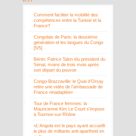
Comment faciliter la mobilité des
compétences entre la Tunisie et la
France?
Congolais de Paris: la deuxième
génération et les langues du Congo
[5/5]
Bénin: Patrice Talon élu président du
Sénat, moins de trois mois après
son départ du pouvoir
Congo-Brazzaville: le Quai d'Orsay
retire une vidéo de l'ambassade de
France «inadaptée»
Tour de France femmes: la
Mauricienne Kim Le Court s’impose
à Tournon-sur-Rhône
«L'Angola est le pays ayant accueilli
le plus de militants anti-apartheid en