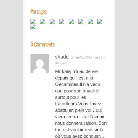
shade
27 juillet 2014
at 21 h
04 min
Mr kalej n’a eu de vie
depuis qu’il est a la
Gecamines.Il n’a vecu
que pour son travail et
surtout pour les
travailleurs.Vous l’avez
abattu en plein vol…qui
vivra, verra…car l’avenir
nous donnera raison. Son
tort est vouloir reussir là
où vous avez échouer…