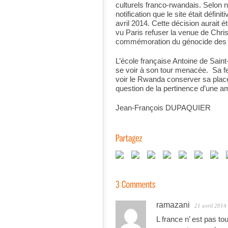
culturels franco-rwandais. Selon 
notification que le site était défini
avril 2014. Cette décision aurait é
vu Paris refuser la venue de Chri
commémoration du génocide des Tu
L’école française Antoine de Sain
se voir à son tour menacée. Sa fe
voir le Rwanda conserver sa place
question de la pertinence d’une
Jean-François DUPAQUIER
ramazani
21 avril 2014
L france n’ est pas to