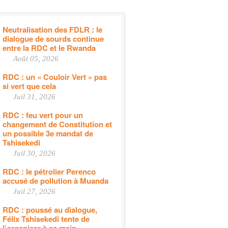
Neutralisation des FDLR : le
dialogue de sourds continue
entre la RDC et le Rwanda
Août 05, 2026
RDC : un « Couloir Vert » pas
si vert que cela
Juil 31, 2026
RDC : feu vert pour un
changement de Constitution et
un possible 3e mandat de
Tshisekedi
Juil 30, 2026
RDC : le pétrolier Perenco
accusé de pollution à Muanda
Juil 27, 2026
RDC : poussé au dialogue,
Félix Tshisekedi tente de
l’organiser à sa main