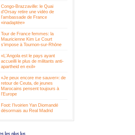
Congo-Brazzaville: le Quai
d'Orsay retire une vidéo de
l'ambassade de France
«inadaptée»
Tour de France femmes: la
Mauricienne Kim Le Court
s’impose à Tournon-sur-Rhône
«L'Angola est le pays ayant
accueilli le plus de militants anti-
apartheid en exil»
«Je peux encore me sauver»: de
retour de Ceuta, de jeunes
Marocains pensent toujours à
l'Europe
Foot: l'Ivoirien Yan Diomandé
désormais au Real Madrid