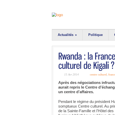
Actualités
»
Politique
15 Avr 2014
centre culturel
,
franc
Après des négociations infructu
aurait repris le Centre d’échan
un centre d’affaires.
Pendant le régime du président Ha
somptueux Centre culturel. Au prin
de la Sainte-Famille et l’Hôtel des