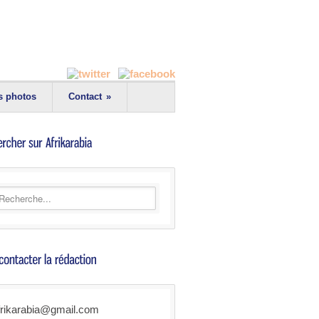
s photos
Contact
»
frikarabia@gmail.com