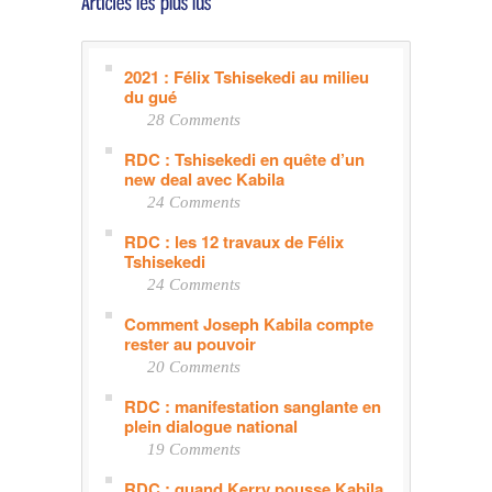
2021 : Félix Tshisekedi au milieu
du gué
28 Comments
RDC : Tshisekedi en quête d’un
new deal avec Kabila
24 Comments
RDC : les 12 travaux de Félix
Tshisekedi
24 Comments
Comment Joseph Kabila compte
rester au pouvoir
20 Comments
RDC : manifestation sanglante en
plein dialogue national
19 Comments
RDC : quand Kerry pousse Kabila