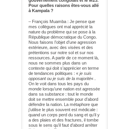
gouvernement congolais et le M23.
Pour quelles raisons êtes-vous allé
à Kampala ?
– François Muamba : Je pense que
mes collègues ont mal apprécié la
nature du problème qui se pose à la
République démocratique du Congo.
Nous faisons l’objet d’une agression
extérieure, avec des visées et des
prétentions sur notre sol et sur nos
ressources. A partir de ce moment là,
nous ne sommes plus dans un
contexte qui doit s’apprécier en terme
de tendances politiques : «
je suis
opposant ou je suis de la majorité
« .
On le voit dans tous les pays du
monde lorsqu’une nation est agressée
dans sa substance : tout le monde
doit se mettre ensemble pour d’abord
défendre la nation. La métaphore que
j’utilise le plus souvent est médicale :
quand un corps perd du sang et qu’il y
a des plaies et des fractures, il tombe
sous le sens qu’il faut d’abord arrêter