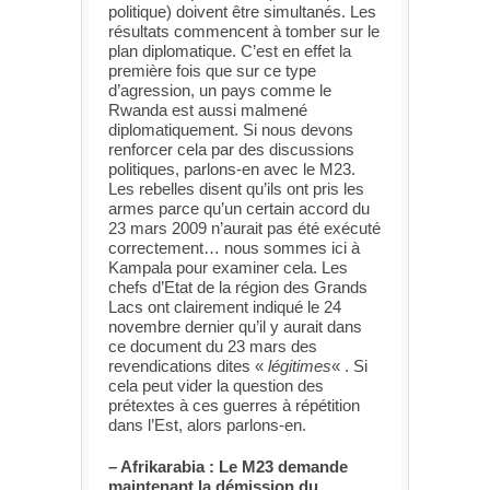
politique) doivent être simultanés. Les
résultats commencent à tomber sur le
plan diplomatique. C’est en effet la
première fois que sur ce type
d’agression, un pays comme le
Rwanda est aussi malmené
diplomatiquement. Si nous devons
renforcer cela par des discussions
politiques, parlons-en avec le M23.
Les rebelles disent qu’ils ont pris les
armes parce qu’un certain accord du
23 mars 2009 n’aurait pas été exécuté
correctement… nous sommes ici à
Kampala pour examiner cela. Les
chefs d’Etat de la région des Grands
Lacs ont clairement indiqué le 24
novembre dernier qu’il y aurait dans
ce document du 23 mars des
revendications dites «
légitimes
« . Si
cela peut vider la question des
prétextes à ces guerres à répétition
dans l’Est, alors parlons-en.
– Afrikarabia : Le M23 demande
maintenant la démission du