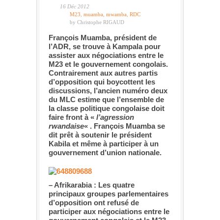
16 Déc 2012
M23
,
muamba
,
mwamba
,
RDC
by Christophe RIGAUD
François Muamba, président de
l’ADR, se trouve à Kampala pour
assister aux négociations entre le
M23 et le gouvernement congolais.
Contrairement aux autres partis
d’opposition qui boycottent les
discussions, l’ancien numéro deux
du MLC estime que l’ensemble de
la classe politique congolaise doit
faire front à «
l’agression
rwandaise
« . François Muamba se
dit prêt à soutenir le président
Kabila et même à participer à un
gouvernement d’union nationale.
– Afrikarabia : Les quatre
principaux groupes parlementaires
d’opposition ont refusé de
participer aux négociations entre le