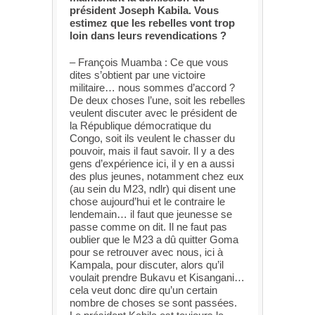
président Joseph Kabila. Vous
estimez que les rebelles vont trop
loin dans leurs revendications ?
– François Muamba : Ce que vous
dites s’obtient par une victoire
militaire… nous sommes d’accord ?
De deux choses l’une, soit les rebelles
veulent discuter avec le président de
la République démocratique du
Congo, soit ils veulent le chasser du
pouvoir, mais il faut savoir. Il y a des
gens d’expérience ici, il y en a aussi
des plus jeunes, notamment chez eux
(au sein du M23, ndlr) qui disent une
chose aujourd’hui et le contraire le
lendemain… il faut que jeunesse se
passe comme on dit. Il ne faut pas
oublier que le M23 a dû quitter Goma
pour se retrouver avec nous, ici à
Kampala, pour discuter, alors qu’il
voulait prendre Bukavu et Kisangani…
cela veut donc dire qu’un certain
nombre de choses se sont passées.