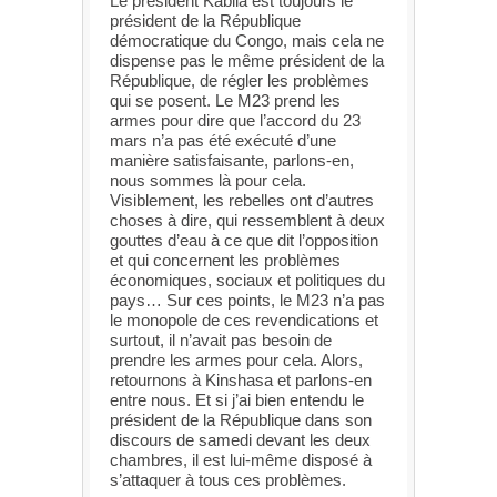
Le président Kabila est toujours le
président de la République
démocratique du Congo, mais cela ne
dispense pas le même président de la
République, de régler les problèmes
qui se posent. Le M23 prend les
armes pour dire que l’accord du 23
mars n’a pas été exécuté d’une
manière satisfaisante, parlons-en,
nous sommes là pour cela.
Visiblement, les rebelles ont d’autres
choses à dire, qui ressemblent à deux
gouttes d’eau à ce que dit l’opposition
et qui concernent les problèmes
économiques, sociaux et politiques du
pays… Sur ces points, le M23 n’a pas
le monopole de ces revendications et
surtout, il n’avait pas besoin de
prendre les armes pour cela. Alors,
retournons à Kinshasa et parlons-en
entre nous. Et si j’ai bien entendu le
président de la République dans son
discours de samedi devant les deux
chambres, il est lui-même disposé à
s’attaquer à tous ces problèmes.