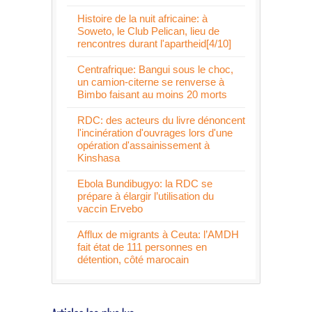
Histoire de la nuit africaine: à
Soweto, le Club Pelican, lieu de
rencontres durant l'apartheid[4/10]
Centrafrique: Bangui sous le choc,
un camion-citerne se renverse à
Bimbo faisant au moins 20 morts
RDC: des acteurs du livre dénoncent
l'incinération d'ouvrages lors d'une
opération d'assainissement à
Kinshasa
Ebola Bundibugyo: la RDC se
prépare à élargir l’utilisation du
vaccin Ervebo
Afflux de migrants à Ceuta: l’AMDH
fait état de 111 personnes en
détention, côté marocain