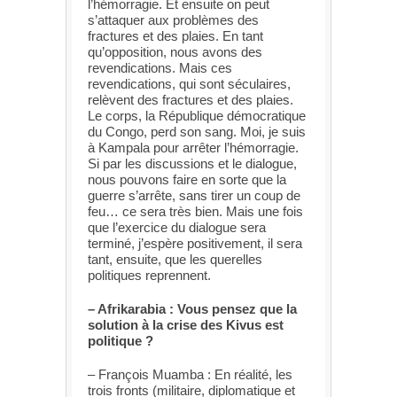
l’hémorragie. Et ensuite on peut
s’attaquer aux problèmes des
fractures et des plaies. En tant
qu’opposition, nous avons des
revendications. Mais ces
revendications, qui sont séculaires,
relèvent des fractures et des plaies.
Le corps, la République démocratique
du Congo, perd son sang. Moi, je suis
à Kampala pour arrêter l’hémorragie.
Si par les discussions et le dialogue,
nous pouvons faire en sorte que la
guerre s’arrête, sans tirer un coup de
feu… ce sera très bien. Mais une fois
que l’exercice du dialogue sera
terminé, j’espère positivement, il sera
tant, ensuite, que les querelles
politiques reprennent.
– Afrikarabia : Vous pensez que la
solution à la crise des Kivus est
politique ?
– François Muamba : En réalité, les
trois fronts (militaire, diplomatique et